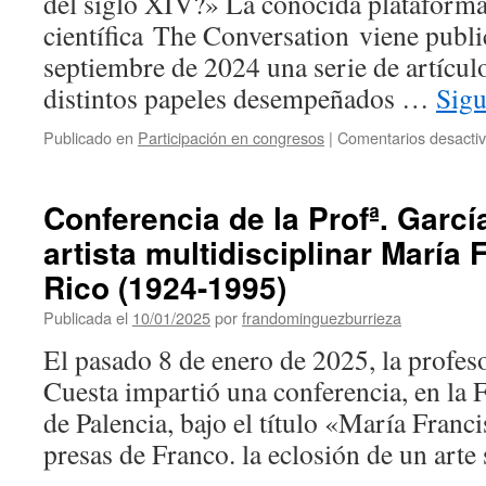
del siglo XIV?» La conocida plataforma
científica The Conversation viene publ
septiembre de 2024 una serie de artícul
distintos papeles desempeñados …
Sigu
Publicado en
Participación en congresos
|
Comentarios desacti
Conferencia de la Profª. Garcí
artista multidisciplinar María
Rico (1924-1995)
Publicada el
10/01/2025
por
frandominguezburrieza
El pasado 8 de enero de 2025, la profes
Cuesta impartió una conferencia, en la
de Palencia, bajo el título «María Franc
presas de Franco. la eclosión de un arte 