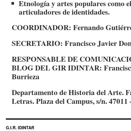
Etnología y artes populares como 
articuladores de identidades.
COORDINADOR: Fernando Gutiérre
SECRETARIO: Francisco Javier Dom
RESPONSABLE DE COMUNICACIÓ
BLOG DEL GIR IDINTAR: Francisco
Burrieza
Departamento de Historia del Arte. Fa
Letras. Plaza del Campus, s/n. 47011 
G.I.R. IDINTAR