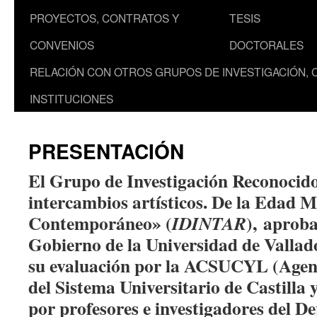
PROYECTOS, CONTRATOS Y
TESIS
CONVENIOS
DOCTORALES
RELACIÓN CON OTROS GRUPOS DE INVESTIGACIÓN, 
INSTITUCIONES
PRESENTACIÓN
El Grupo de Investigación Reconocido
intercambios artísticos. De la Edad 
Contemporáneo» (
), aprob
IDINTAR
Gobierno de la Universidad de Vallad
su evaluación por la ACSUCYL (Agenc
del Sistema Universitario de Castilla
por profesores e investigadores del 