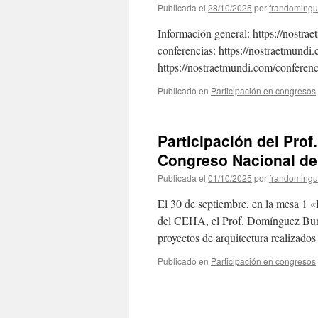
Publicada el
28/10/2025
por
frandomingu
Información general: https://nostra
conferencias: https://nostraetmundi.
https://nostraetmundi.com/conferenc
Publicado en
Participación en congresos
Participación del Pro
Congreso Nacional de 
Publicada el
01/10/2025
por
frandomingu
El 30 de septiembre, en la mesa 1 
del CEHA, el Prof. Domínguez Burri
proyectos de arquitectura realizad
Publicado en
Participación en congresos