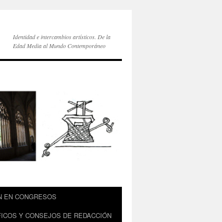
Identidad e intercambios artísticos. De la
Edad Media al Mundo Contemporáneo
ÓN EN CONGRESOS
ÍFICOS Y CONSEJOS DE REDACCIÓN