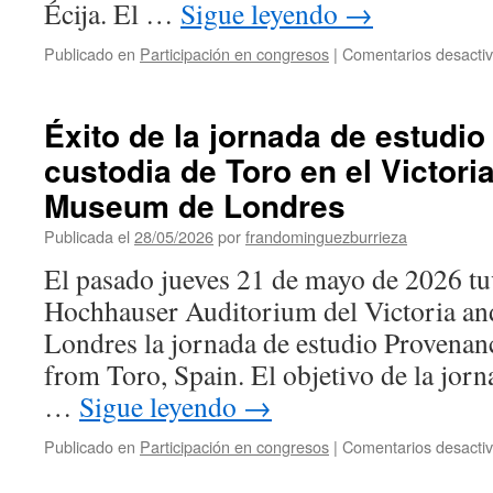
Écija. El …
Sigue leyendo
→
Publicado en
Participación en congresos
|
Comentarios desacti
Éxito de la jornada de estudio
custodia de Toro en el Victori
Museum de Londres
Publicada el
28/05/2026
por
frandominguezburrieza
El pasado jueves 21 de mayo de 2026 tuv
Hochhauser Auditorium del Victoria a
Londres la jornada de estudio Provenanc
from Toro, Spain. El objetivo de la jorn
…
Sigue leyendo
→
Publicado en
Participación en congresos
|
Comentarios desacti