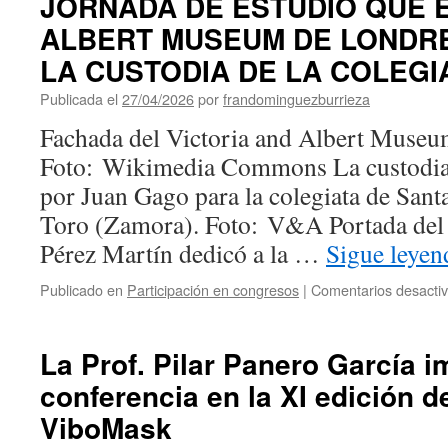
JORNADA DE ESTUDIO QUE E
ALBERT MUSEUM DE LONDRE
LA CUSTODIA DE LA COLEGI
Publicada el
27/04/2026
por
frandominguezburrieza
Fachada del Victoria and Albert Museu
Foto: Wikimedia Commons La custodia 
por Juan Gago para la colegiata de San
Toro (Zamora). Foto: V&A Portada del 
Pérez Martín dedicó a la …
Sigue leye
Publicado en
Participación en congresos
|
Comentarios desacti
La Prof. Pilar Panero García 
conferencia en la XI edición de
ViboMask