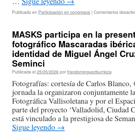
…
Sigue leyendo
→
Publicado en
Participación en congresos
|
Comentarios desacti
MASKS participa en la present
fotográfico Mascaradas ibérica
identidad de Miguel Ángel Cru
Seminci
Publicada el
25/05/2026
por
frandominguezburrieza
Fotografías: cortesía de Carlos Blanco,
jornada la organizaron conjuntamente l
Fotográfica Vallisoletana y por el Espa
parte del proyecto ‘Valladolid, Ciudad C
está vinculado a la prestigiosa de Sema
Sigue leyendo
→