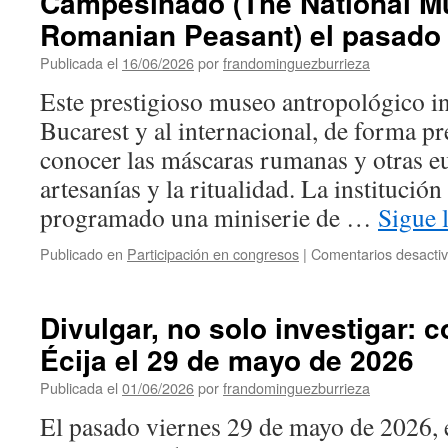
Campesinado (The National M
Romanian Peasant) el pasado 
Publicada el
16/06/2026
por
frandominguezburrieza
Este prestigioso museo antropológico in
Bucarest y al internacional, de forma pre
conocer las máscaras rumanas y otras e
artesanías y la ritualidad. La institució
programado una miniserie de …
Sigue 
Publicado en
Participación en congresos
|
Comentarios desacti
Divulgar, no solo investigar: 
Écija el 29 de mayo de 2026
Publicada el
01/06/2026
por
frandominguezburrieza
El pasado viernes 29 de mayo de 2026, 