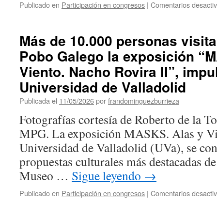
Publicado en
Participación en congresos
|
Comentarios desacti
Más de 10.000 personas visit
Pobo Galego la exposición “
Viento. Nacho Rovira II”, impu
Universidad de Valladolid
Publicada el
11/05/2026
por
frandominguezburrieza
Fotografías cortesía de Roberto de la 
MPG. La exposición MASKS. Alas y Vie
Universidad de Valladolid (UVa), se co
propuestas culturales más destacadas de
Museo …
Sigue leyendo
→
Publicado en
Participación en congresos
|
Comentarios desacti