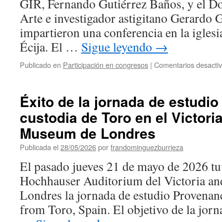
GIR, Fernando Gutiérrez Baños, y el Do
Arte e investigador astigitano Gerardo 
impartieron una conferencia en la igles
Écija. El …
Sigue leyendo
→
Publicado en
Participación en congresos
|
Comentarios desacti
Éxito de la jornada de estudio
custodia de Toro en el Victori
Museum de Londres
Publicada el
28/05/2026
por
frandominguezburrieza
El pasado jueves 21 de mayo de 2026 tuv
Hochhauser Auditorium del Victoria a
Londres la jornada de estudio Provenanc
from Toro, Spain. El objetivo de la jorn