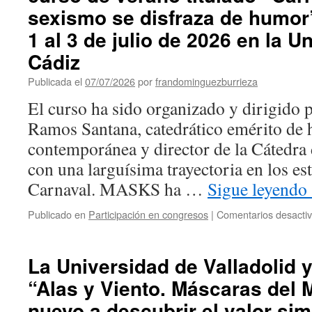
sexismo se disfraza de humor”
1 al 3 de julio de 2026 en la U
Cádiz
Publicada el
07/07/2026
por
frandominguezburrieza
El curso ha sido organizado y dirigido 
Ramos Santana, catedrático emérito de h
contemporánea y director de la Cátedra
con una larguísima trayectoria en los es
Carnaval. MASKS ha …
Sigue leyendo
Publicado en
Participación en congresos
|
Comentarios desacti
La Universidad de Valladolid y
“Alas y Viento. Máscaras del 
nuevo a descubrir el valor simb