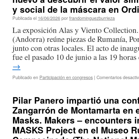
y social de la máscara en Ord
Publicada el
16/06/2026
por
frandominguezburrieza
La exposición Alas y Viento Collection
(Andorra) reúne piezas de Rumanía, Port
junto con otras locales. El acto de inau
fue el pasado 10 de junio a las 19 hora
→
Publicado en
Participación en congresos
|
Comentarios desacti
Pilar Panero impartió una con
Zangarrón de Montamarta en e
Masks. Makers – encounters i
MASKS Project en el Museo R