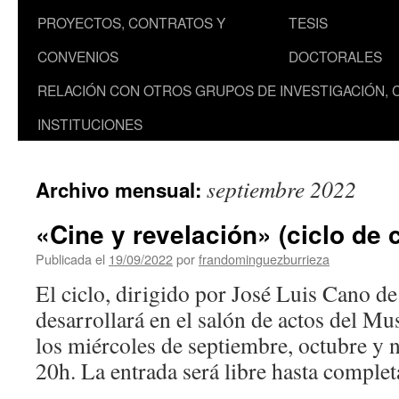
PROYECTOS, CONTRATOS Y
TESIS
CONVENIOS
DOCTORALES
RELACIÓN CON OTROS GRUPOS DE INVESTIGACIÓN, 
INSTITUCIONES
septiembre 2022
Archivo mensual:
«Cine y revelación» (ciclo de 
Publicada el
19/09/2022
por
frandominguezburrieza
El ciclo, dirigido por José Luis Cano d
desarrollará en el salón de actos del Mu
los miércoles de septiembre, octubre y 
20h. La entrada será libre hasta comp