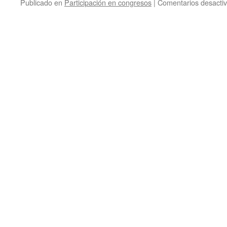
Publicado en
Participación en congresos
|
Comentarios desacti