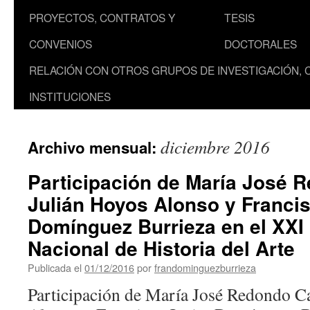
PROYECTOS, CONTRATOS Y
TESIS
CONVENIOS
DOCTORALES
RELACIÓN CON OTROS GRUPOS DE INVESTIGACIÓN, 
INSTITUCIONES
diciembre 2016
Archivo mensual:
Participación de María José 
Julián Hoyos Alonso y Francis
Domínguez Burrieza en el XXI
Nacional de Historia del Arte
Publicada el
01/12/2016
por
frandominguezburrieza
Participación de María José Redondo Ca