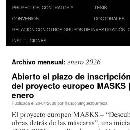
PROYECTOS, CONTRATOS Y
TESIS
CONVENIOS
DOCTORALES
RELACIÓN CON OTROS GRUPOS DE INVESTIGACIÓN, 
INSTITUCIONES
enero 2026
Archivo mensual:
Abierto el plazo de inscripció
del proyecto europeo MASKS |
enero
Publicada el
26/01/2026
por
frandominguezburrieza
El proyecto europeo MASKS – “Descubri
obras detrás de las máscaras”, una inicia