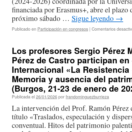
(2024-2026) coordinada por la Universi
financiada por Erasmus+, abre el plazo d
próximo sábado …
Sigue leyendo
→
Publicado en
Participación en congresos
|
Comentarios desacti
Los profesores Sergio Pérez 
Pérez de Castro participan en
Internacional «La Resistencia
Memoria y ausencia del patri
(Burgos, 21-23 de enero de 20
Publicada el
26/01/2026
por
frandominguezburrieza
La intervención del Prof. Ramón Pérez d
título «Traslados, especulación y dispe
conventual. Hitos del patrimonio palent