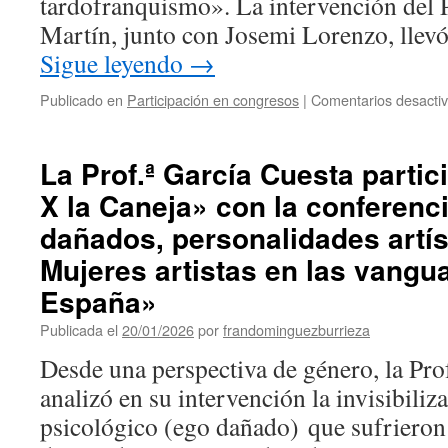
tardofranquismo». La intervención del 
Martín, junto con Josemi Lorenzo, llev
Sigue leyendo
→
Publicado en
Participación en congresos
|
Comentarios desacti
La Prof.ª García Cuesta partic
X la Caneja» con la conferenc
dañados, personalidades artís
Mujeres artistas en las vangu
España»
Publicada el
20/01/2026
por
frandominguezburrieza
Desde una perspectiva de género, la Pro
analizó en su intervención la invisibiliz
psicológico (ego dañado) que sufrieron 