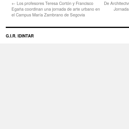
←
Los profesores Teresa Cortón y Francisco
De Architectv
Egaña coordinan una jornada de arte urbano en
Jornada
el Campus María Zambrano de Segovia
G.I.R. IDINTAR