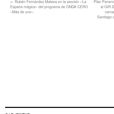
←
Rubén Fernández Mateos en la sección «La
Pilar Paner
España mágica» del programa de ONDA CERO
al GIR I
«Más de uno».
carna
Santiago 