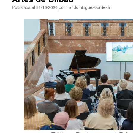
Publicada el
31/10/2024
por
frandominguezburrieza