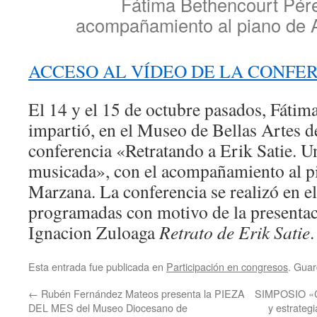
Fátima Bethencourt Pére
acompañamiento al piano de
ACCESO AL VÍDEO DE LA CONFE
El 14 y el 15 de octubre pasados, Fátim
impartió, en el Museo de Bellas Artes de
conferencia «Retratando a Erik Satie. U
musicada», con el acompañamiento al p
Marzana. La conferencia se realizó en e
programadas con motivo de la presentac
Ignacion Zuloaga
Retrato de Erik Satie
.
Esta entrada fue publicada en
Participación en congresos
. Guar
←
Rubén Fernández Mateos presenta la PIEZA
SIMPOSIO «Cen
DEL MES del Museo Diocesano de
y estrategi