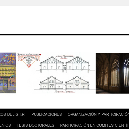
OS DEL G.I.R.
PUBLICACIONES
ORGANIZACIÓN Y PARTICIPACI
ENIOS
TESIS DOCTORALES
PARTICIPACIÓN EN COMITÉS CIENT