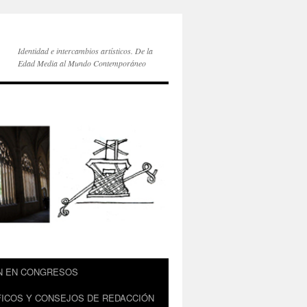
Identidad e intercambios artísticos. De la
Edad Media al Mundo Contemporáneo
ÓN EN CONGRESOS
ÍFICOS Y CONSEJOS DE REDACCIÓN